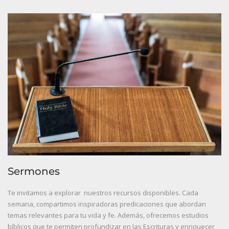
Sermones
Te invitamos a explorar nuestros recursos disponibles. Cada
semana, compartimos inspiradoras predicaciones que abordan
temas relevantes para tu vida y fe. Además, ofrecemos estudios
bíblicos que te permiten profundizar en las Escrituras y enriquecer