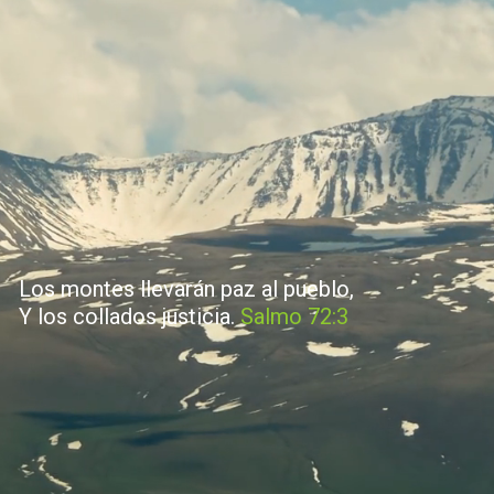
Los montes llevarán paz al pueblo,
Y los collados justicia.
Salmo 72:3