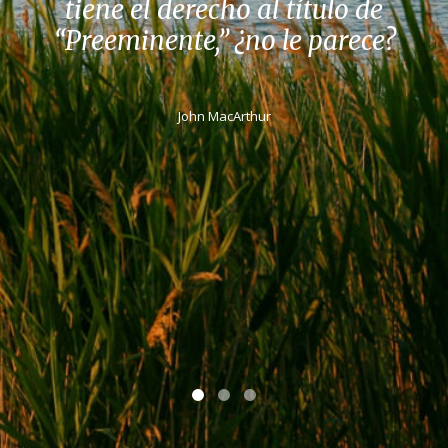
tiene el derecho al título de
“Preeminente,” ¿no le parece?
John MacArthur