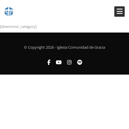
[directorist_category]
© Copyright 2026 - Iglesia Comunidad de Gracia