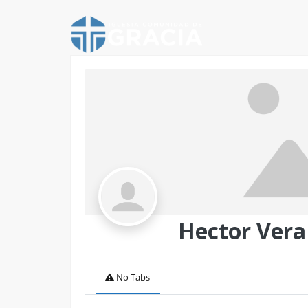
Hector Vera
No Tabs