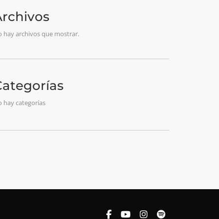
Archivos
 hay archivos que mostrar.
Categorías
 hay categorías