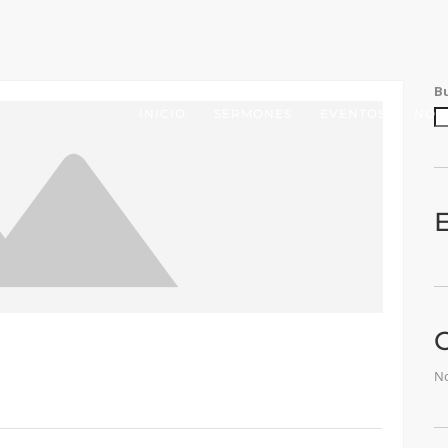
B
INICIO
SERMONES
EVENTOS
NOS
E
No