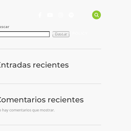
uscar
OTROS
CONTACTO
PRIVACY POLICY
Buscar
ntradas recientes
Comentarios recientes
 hay comentarios que mostrar.