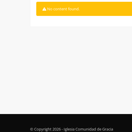
No content found.
© Copyright 2026 - Iglesia Comunidad de Gracia