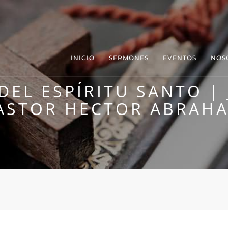
INICIO
SERMONES
EVENTOS
NOS
EL ESPÍRITU SANTO | 
ASTOR HECTOR ABRAH