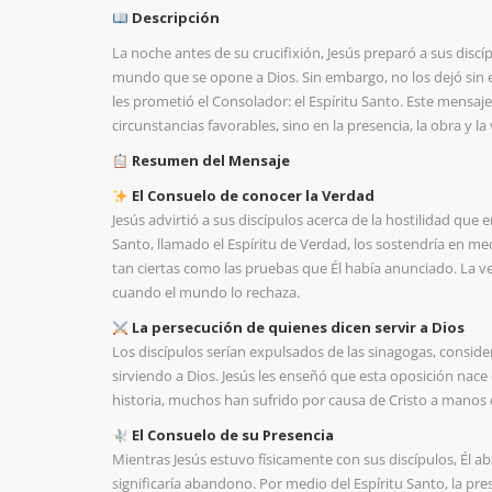
Descripción
La noche antes de su crucifixión, Jesús preparó a sus discí
mundo que se opone a Dios. Sin embargo, no los dejó sin e
les prometió el Consolador: el Espíritu Santo. Este mensa
circunstancias favorables, sino en la presencia, la obra y l
Resumen del Mensaje
El Consuelo de conocer la Verdad
Jesús advirtió a sus discípulos acerca de la hostilidad que
Santo, llamado el Espíritu de Verdad, los sostendría en me
tan ciertas como las pruebas que Él había anunciado. La v
cuando el mundo lo rechaza.
La persecución de quienes dicen servir a Dios
Los discípulos serían expulsados de las sinagogas, consid
sirviendo a Dios. Jesús les enseñó que esta oposición nace 
historia, muchos han sufrido por causa de Cristo a manos d
El Consuelo de su Presencia
Mientras Jesús estuvo físicamente con sus discípulos, Él abs
significaría abandono. Por medio del Espíritu Santo, la p