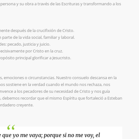
su persona y su obra a través de las Escrituras y transformando a los
nte después de la crucifixión de Cristo.
arte de la vida social, familiar y laboral.
s: pecado, justicia y juicio.
ecisivamente por Cristo en la cruz.
pósito principal glorificar a Jesucristo.
zas, emociones o circunstancias. Nuestro consuelo descansa en la
 nos sostiene en la verdad cuando el mundo nos rechaza, nos
onvence a los pecadores de su necesidad de Cristo y nos guía
e, debemos recordar que el mismo Espíritu que fortaleció a Esteban
erdadero creyente.
e que yo me vaya; porque si no me voy, el