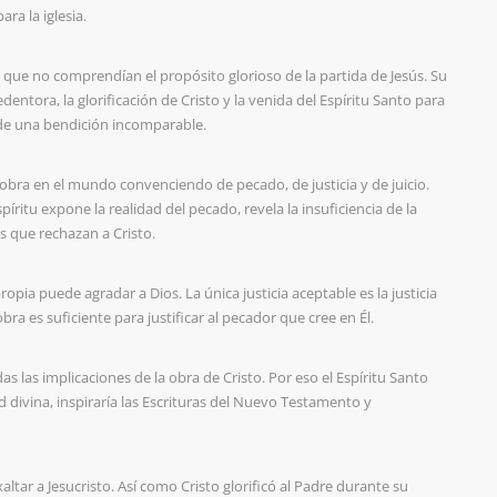
ra la iglesia.
 que no comprendían el propósito glorioso de la partida de Jesús. Su
entora, la glorificación de Cristo y la venida del Espíritu Santo para
o de una bendición incomparable.
 obra en el mundo convenciendo de pecado, de justicia y de juicio.
píritu expone la realidad del pecado, revela la insuficiencia de la
s que rechazan a Cristo.
opia puede agradar a Dios. La única justicia aceptable es la justicia
bra es suficiente para justificar al pecador que cree en Él.
las implicaciones de la obra de Cristo. Por eso el Espíritu Santo
ad divina, inspiraría las Escrituras del Nuevo Testamento y
altar a Jesucristo. Así como Cristo glorificó al Padre durante su