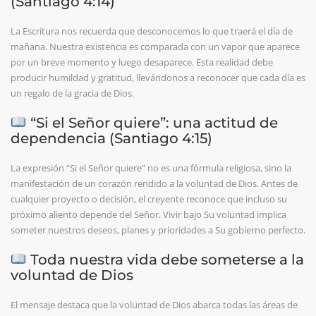
(Santiago 4:14)
La Escritura nos recuerda que desconocemos lo que traerá el día de
mañana. Nuestra existencia es comparada con un vapor que aparece
por un breve momento y luego desaparece. Esta realidad debe
producir humildad y gratitud, llevándonos a reconocer que cada día es
un regalo de la gracia de Dios.
“Si el Señor quiere”: una actitud de
dependencia (Santiago 4:15)
La expresión “Si el Señor quiere” no es una fórmula religiosa, sino la
manifestación de un corazón rendido a la voluntad de Dios. Antes de
cualquier proyecto o decisión, el creyente reconoce que incluso su
próximo aliento depende del Señor. Vivir bajo Su voluntad implica
someter nuestros deseos, planes y prioridades a Su gobierno perfecto.
Toda nuestra vida debe someterse a la
voluntad de Dios
El mensaje destaca que la voluntad de Dios abarca todas las áreas de