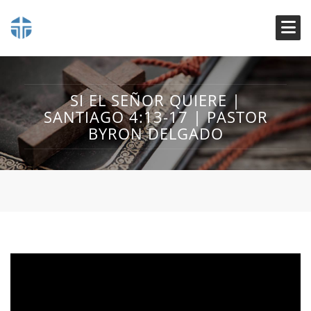
SI EL SEÑOR QUIERE |
SANTIAGO 4:13-17 | PASTOR
BYRON DELGADO