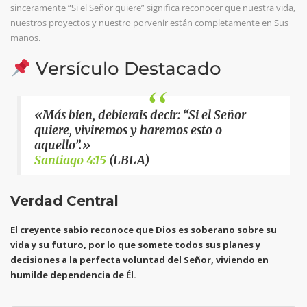
sinceramente “Si el Señor quiere” significa reconocer que nuestra vida,
nuestros proyectos y nuestro porvenir están completamente en Sus
manos.
Versículo Destacado
«Más bien, debierais decir: “Si el Señor
quiere, viviremos y haremos esto o
aquello”.»
Santiago 4:15
(LBLA)
Verdad Central
El creyente sabio reconoce que Dios es soberano sobre su
vida y su futuro, por lo que somete todos sus planes y
decisiones a la perfecta voluntad del Señor, viviendo en
humilde dependencia de Él.