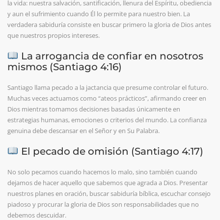
la vida: nuestra salvación, santificación, llenura del Espíritu, obediencia
y aun el sufrimiento cuando Él lo permite para nuestro bien. La
verdadera sabiduría consiste en buscar primero la gloria de Dios antes
que nuestros propios intereses.
La arrogancia de confiar en nosotros
mismos (Santiago 4:16)
Santiago llama pecado a la jactancia que presume controlar el futuro.
Muchas veces actuamos como “ateos prácticos”, afirmando creer en
Dios mientras tomamos decisiones basadas únicamente en
estrategias humanas, emociones o criterios del mundo. La confianza
genuina debe descansar en el Señor y en Su Palabra.
El pecado de omisión (Santiago 4:17)
No solo pecamos cuando hacemos lo malo, sino también cuando
dejamos de hacer aquello que sabemos que agrada a Dios. Presentar
nuestros planes en oración, buscar sabiduría bíblica, escuchar consejo
piadoso y procurar la gloria de Dios son responsabilidades que no
debemos descuidar.