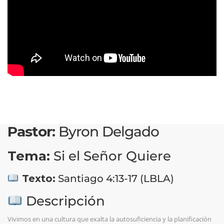
Pastor:
Byron Delgado
Tema:
Si el Señor Quiere
Texto:
Santiago 4:13-17 (LBLA)
Descripción
Vivimos en una cultura que exalta la autosuficiencia y la planificación