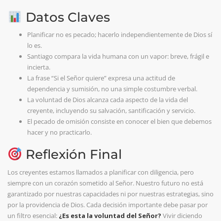
Datos Claves
Planificar no es pecado; hacerlo independientemente de Dios sí
lo es.
Santiago compara la vida humana con un vapor: breve, frágil e
incierta.
La frase “Si el Señor quiere” expresa una actitud de
dependencia y sumisión, no una simple costumbre verbal.
La voluntad de Dios alcanza cada aspecto de la vida del
creyente, incluyendo su salvación, santificación y servicio.
El pecado de omisión consiste en conocer el bien que debemos
hacer y no practicarlo.
Reflexión Final
Los creyentes estamos llamados a planificar con diligencia, pero
siempre con un corazón sometido al Señor. Nuestro futuro no está
garantizado por nuestras capacidades ni por nuestras estrategias, sino
por la providencia de Dios. Cada decisión importante debe pasar por
un filtro esencial:
¿Es esta la voluntad del Señor?
Vivir diciendo