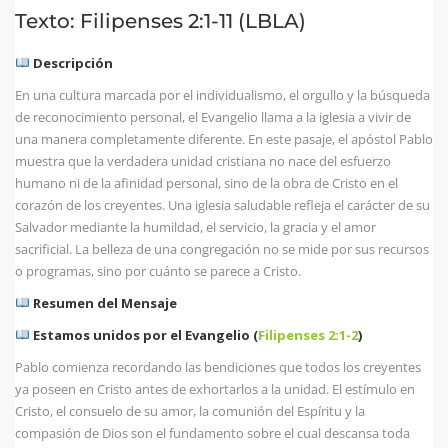
Texto: Filipenses 2:1-11 (LBLA)
Descripción
En una cultura marcada por el individualismo, el orgullo y la búsqueda
de reconocimiento personal, el Evangelio llama a la iglesia a vivir de
una manera completamente diferente. En este pasaje, el apóstol Pablo
muestra que la verdadera unidad cristiana no nace del esfuerzo
humano ni de la afinidad personal, sino de la obra de Cristo en el
corazón de los creyentes. Una iglesia saludable refleja el carácter de su
Salvador mediante la humildad, el servicio, la gracia y el amor
sacrificial. La belleza de una congregación no se mide por sus recursos
o programas, sino por cuánto se parece a Cristo.
Resumen del Mensaje
Estamos unidos por el Evangelio (
Filipenses 2:1-2
)
Pablo comienza recordando las bendiciones que todos los creyentes
ya poseen en Cristo antes de exhortarlos a la unidad. El estímulo en
Cristo, el consuelo de su amor, la comunión del Espíritu y la
compasión de Dios son el fundamento sobre el cual descansa toda