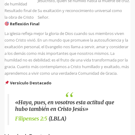
Jesucristo, quien se humilló hasta la muerte de cruz.
de humildad
Resultado final de
Su exaltación y reconocimiento universal como
la obra de Cristo
Señor.
Reflexión Final
La iglesia refleja mejor la gloria de Dios cuando sus miembros viven
como Cristo vivió. En un mundo que promueve la autosuficiencia y la
exaltación personal, el Evangelio nos llama a servir, amar y considerar
a los demás como más importantes que nosotros mismos. La
humildad no es debilidad; es el fruto de una vida transformada por la
gracia. Cuanto más contemplamos a Cristo humillado y exaltado, más
aprendemos a vivir como una verdadera Comunidad de Gracia.
Versículo Destacado
«Haya, pues, en vosotros esta actitud que
hubo también en Cristo Jesús»
Filipenses 2:5
(LBLA)