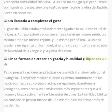
verdadera comunidad cristiana. La unidad no es algo que producimos
por nuestras fuerzas, sino una realidad que nace de la obra del Espíritu
Santo en nosotros.
Un llamado a completar el gozo
El gozo de Pablo estaba profundamente ligado a la salud espiritual de
la iglesia. Por eso exhorta a los creyentes a tener un mismo sentir, un
mismo amor, un mismo espíritu y un mismo propósito. La unidad
cristiana no significa uniformidad, sino una vida compartida alrededor
de la verdad del Evangelio y la gloria de Cristo.
Cinco formas de crecer en gracia y humildad (
Filipenses 2:3-
4
)
Pablo presenta evidencias prácticas de una vida transformada por el
Evangelio. El creyente madura cuando examina continuamente las
motivaciones de su corazón, rechaza el egoísmo, abandona la
vanagloria, considera a los demás como más importantes que a sí
mismo y busca activamente el bienestar de otros. La humildad bíblica
no consiste en pensar menos de uno mismo, sino en pensar más en
los demás.