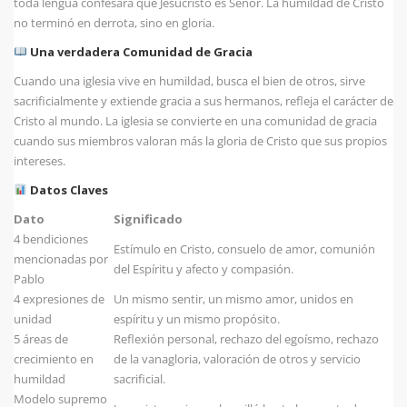
toda lengua confesará que Jesucristo es Señor. La humildad de Cristo
no terminó en derrota, sino en gloria.
Una verdadera Comunidad de Gracia
Cuando una iglesia vive en humildad, busca el bien de otros, sirve
sacrificialmente y extiende gracia a sus hermanos, refleja el carácter de
Cristo al mundo. La iglesia se convierte en una comunidad de gracia
cuando sus miembros valoran más la gloria de Cristo que sus propios
intereses.
Datos Claves
Dato
Significado
4 bendiciones
Estímulo en Cristo, consuelo de amor, comunión
mencionadas por
del Espíritu y afecto y compasión.
Pablo
4 expresiones de
Un mismo sentir, un mismo amor, unidos en
unidad
espíritu y un mismo propósito.
5 áreas de
Reflexión personal, rechazo del egoísmo, rechazo
crecimiento en
de la vanagloria, valoración de otros y servicio
humildad
sacrificial.
Modelo supremo