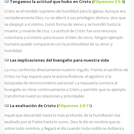
Tengamos la actitud que hubo en Cristo (
Filipenses 2:5-8
)
Cristo es el modelo supremo de humildad para la iglesia. Aunque era
verdaderamente Dios, no se aferró a sus privilegios divinos, sino que
se despojó a sí mismo, tomó forma de siervo y se humilló hasta la
muerte, y muerte de cruz. La actitud de Cristo fue una renuncia
voluntaria a sí mismo para buscar el bien de otros. Ningún ejemplo
humano puede compararse con la profundidad de su amor y
humildad.
Las implicaciones del Evangelio para nuestra vida
La cruz confronta directamente nuestro orgullo. Frente al sacrificio de
Cristo no hay espacio para la autosuficiencia, el egoísmo o la
búsqueda de reconocimiento personal. La respuesta correcta al
Evangelio es mirar continuamente a Cristo y permitir que su ejemplo
transforme nuestras relaciones y prioridades.
La exaltación de Cristo (
Filipenses 2:9-11
)
Aquel que descendió hasta lo más profundo de la humillación fue
exaltado por el Padre hasta lo sumo. Dios le dio el nombre que es
sobre todo nombre, y llegará el día cuando toda rodilla se doblará y