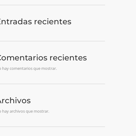
n
ón
ntradas recientes
Comentarios recientes
 hay comentarios que mostrar.
Archivos
 hay archivos que mostrar.